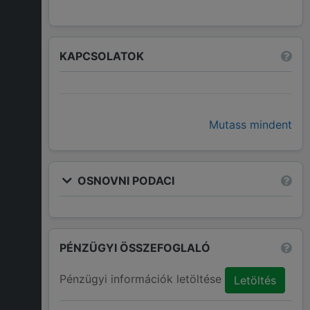
KAPCSOLATOK
Mutass mindent
OSNOVNI PODACI
PÉNZÜGYI ÖSSZEFOGLALÓ
Pénzügyi információk letöltése
Letöltés