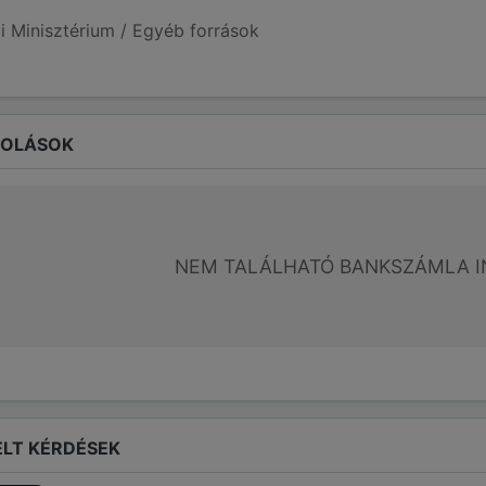
i Minisztérium / Egyéb források
ROLÁSOK
NEM TALÁLHATÓ BANKSZÁMLA I
LT KÉRDÉSEK