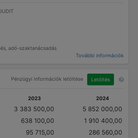
JUDIT
és, adó-szaktanácsadás
További információk
Pénzügyi információk letöltése
Letöltés
2023
2024
3 383 500,00
5 852 000,00
638 100,00
1 910 400,00
95 715,00
286 560,00