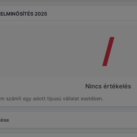
ELMINŐSÍTÉS 2025
/
Nincs értékelés
em számít egy adott típusú vállalat esetében.
ltése