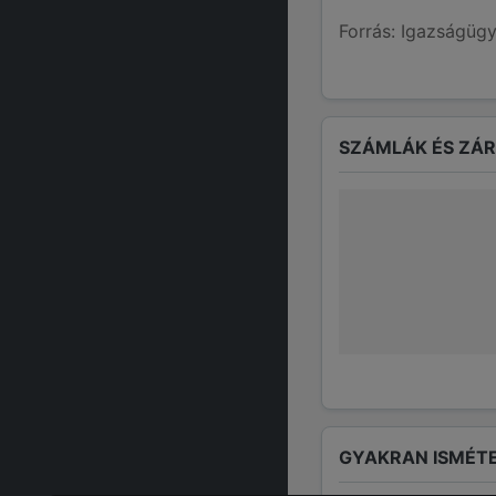
Forrás: Igazságügy
SZÁMLÁK ÉS ZÁ
GYAKRAN ISMÉTE