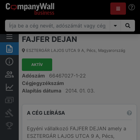
FAJFER DEJAN
Összegzés
ESZTERGÁR LAJOS UTCA 9 A
,
Pécs
,
Magyarország
Alap információk
AKTÍV
Személyek és tulajdonjog
Adószám
66467027-1-22
Cégjegyzékszám
Pénzügyi információk
Alapítás dátuma
2014. 01. 03.
Számlák és zárolások
A CÉG LEÍRÁSA
Bírósági eljárások
Konkurens cégek
Egyéni vállalkozó FAJFER DEJAN amely a
ESZTERGÁR LAJOS UTCA 9 A, Pécs,