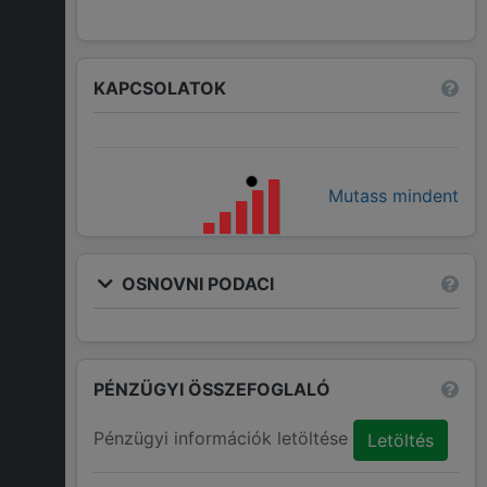
KAPCSOLATOK
Mutass mindent
OSNOVNI PODACI
PÉNZÜGYI ÖSSZEFOGLALÓ
Pénzügyi információk letöltése
Letöltés