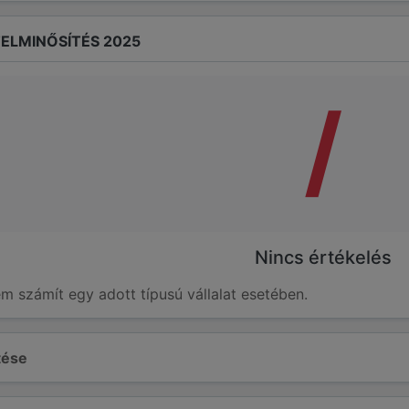
ELMINŐSÍTÉS 2025
/
Nincs értékelés
em számít egy adott típusú vállalat esetében.
ltése