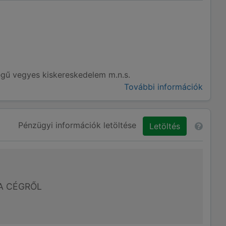
legű vegyes kiskereskedelem m.n.s.
További információk
Pénzügyi információk letöltése
Letöltés
A CÉGRŐL