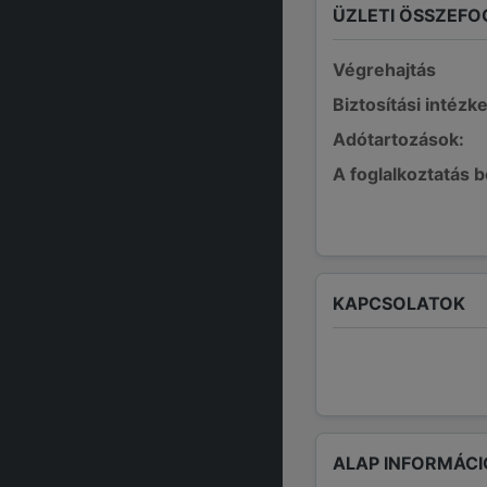
ÜZLETI ÖSSZEFO
Végrehajtás
Biztosítási intézk
Adótartozások:
A foglalkoztatás 
KAPCSOLATOK
ALAP INFORMÁCI