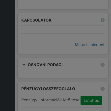
KAPCSOLATOK
Mutass mindent
OSNOVNI PODACI
PÉNZÜGYI ÖSSZEFOGLALÓ
Pénzügyi információk letöltése
Letöltés