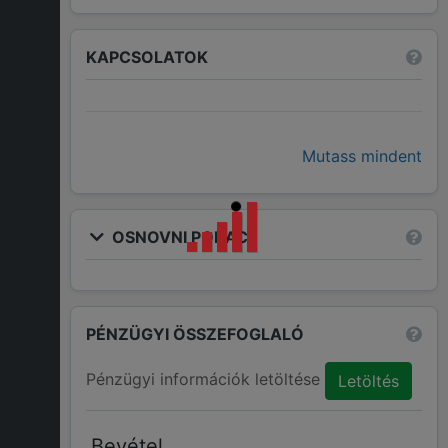
KAPCSOLATOK
Mutass mindent
OSNOVNI PODACI
PÉNZÜGYI ÖSSZEFOGLALÓ
Pénzügyi információk letöltése
Letöltés
Bevétel