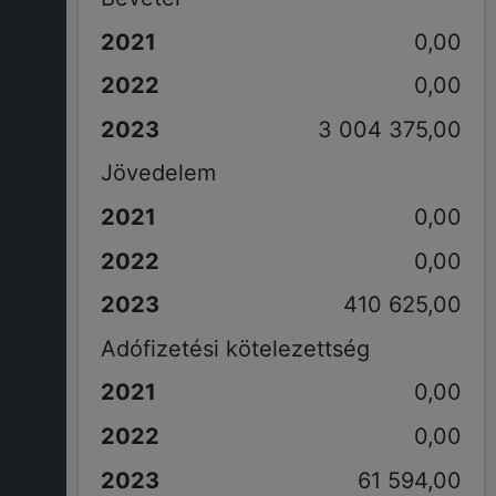
0,00
0,00
3 004 375,00
Jövedelem
0,00
0,00
410 625,00
Adófizetési kötelezettség
0,00
0,00
61 594,00