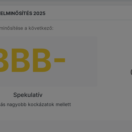
ELMINŐSÍTÉS 2025
minősítése a következő:
BBB-
Spekulatív
itás nagyobb kockázatok mellett