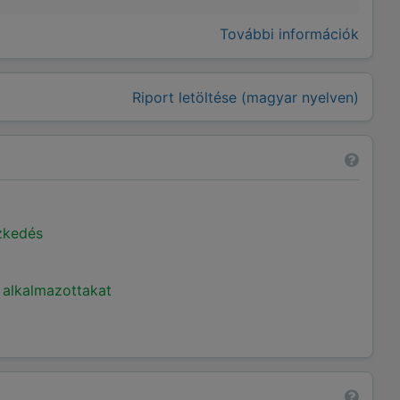
További információk
Riport letöltése (magyar nyelven)
ézkedés
 alkalmazottakat