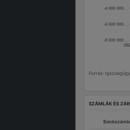
-4 000 000…
-6 000 000…
-8 000 000…
20
Forrás: Igazságügy
SZÁMLÁK ÉS ZÁ
Bankszáml