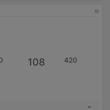
0
108
420