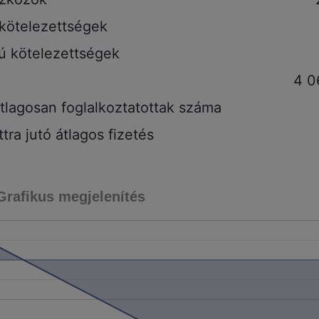
 kötelezettségek
tú kötelezettségek
4 0
tlagosan foglalkoztatottak száma
tra jutó átlagos fizetés
Grafikus megjelenítés