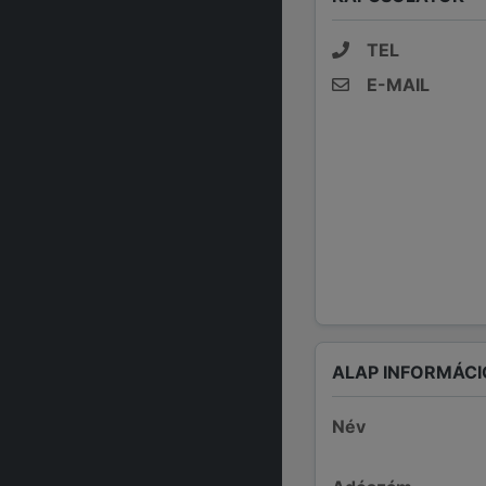
TEL
E-MAIL
ALAP INFORMÁCI
Név