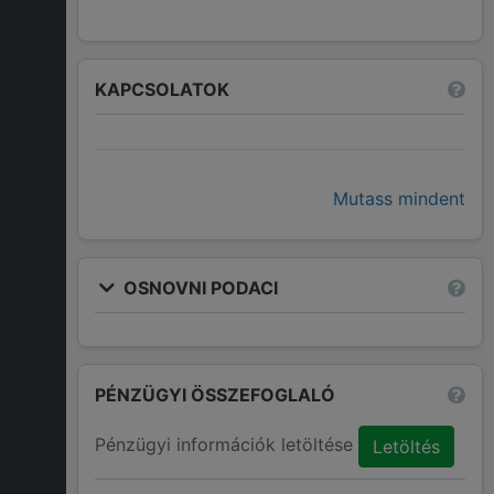
KAPCSOLATOK
Mutass mindent
OSNOVNI PODACI
PÉNZÜGYI ÖSSZEFOGLALÓ
Pénzügyi információk letöltése
Letöltés