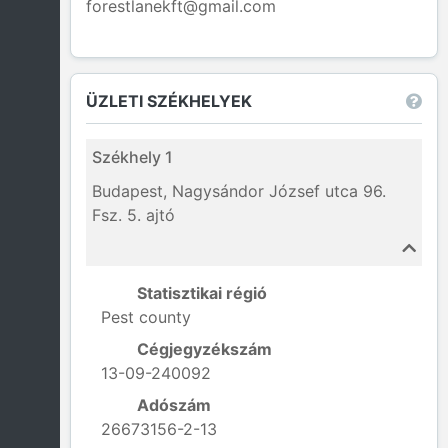
forestlanekft@gmail.com
ÜZLETI SZÉKHELYEK
Székhely 1
Budapest, Nagysándor József utca 96.
Fsz. 5. ajtó
Statisztikai régió
Pest county
Cégjegyzékszám
13-09-240092
Adószám
26673156-2-13