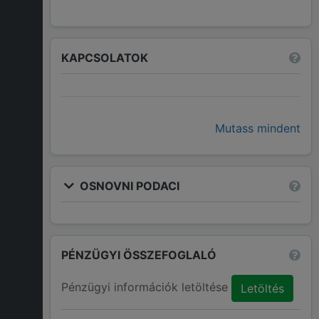
KAPCSOLATOK
Mutass mindent
OSNOVNI PODACI
PÉNZÜGYI ÖSSZEFOGLALÓ
Pénzügyi információk letöltése
Letöltés