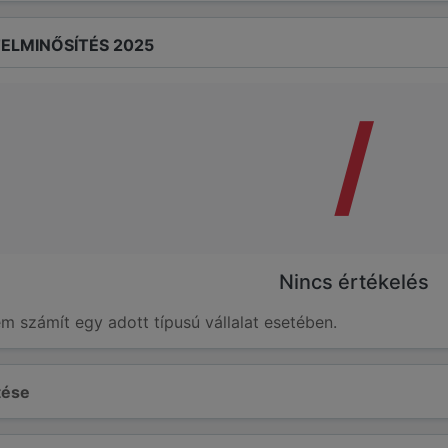
ELMINŐSÍTÉS 2025
/
Nincs értékelés
em számít egy adott típusú vállalat esetében.
ltése