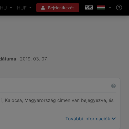
HU
HUF
Bejelentkezés
 dátuma
2019. 03. 07.
Kalocsa, Magyarország címen van bejegyezve, és
További információk