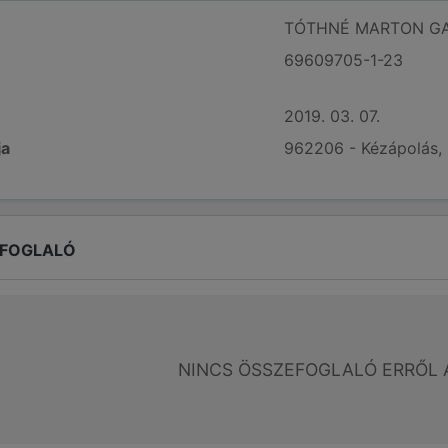
TÓTHNÉ MARTON GA
69609705-1-23
2019. 03. 07.
ja
962206 - Kézápolás,
EFOGLALÓ
NINCS ÖSSZEFOGLALÓ ERRŐL 