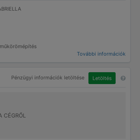
BRIELLA
 műkörömépítés
További információk
Pénzügyi információk letöltése
Letöltés
A CÉGRŐL