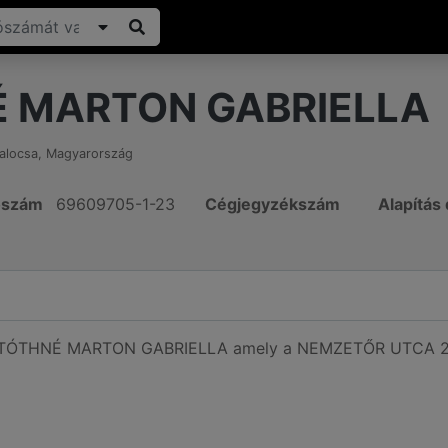
 MARTON GABRIELLA
alocsa
,
Magyarország
ószám
69609705-1-23
Cégjegyzékszám
Alapítás
ó TÓTHNÉ MARTON GABRIELLA amely a NEMZETŐR UTCA 21, 