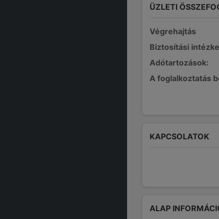
ÜZLETI ÖSSZEFO
Végrehajtás
Biztosítási intézk
Adótartozások:
A foglalkoztatás 
KAPCSOLATOK
ALAP INFORMÁCI