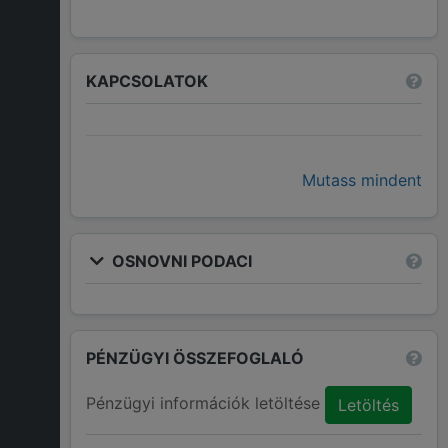
KAPCSOLATOK
Mutass mindent
OSNOVNI PODACI
PÉNZÜGYI ÖSSZEFOGLALÓ
Pénzügyi információk letöltése
Letöltés