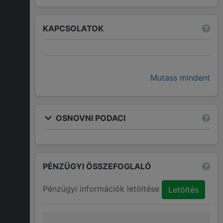
KAPCSOLATOK
Mutass mindent
OSNOVNI PODACI
PÉNZÜGYI ÖSSZEFOGLALÓ
Pénzügyi információk letöltése
Letöltés