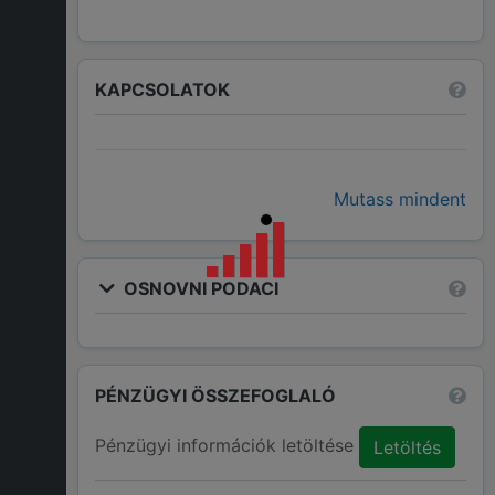
KAPCSOLATOK
Mutass mindent
OSNOVNI PODACI
PÉNZÜGYI ÖSSZEFOGLALÓ
Pénzügyi információk letöltése
Letöltés