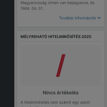
Magyarország címen van bejegyezve, és
1988. 04. 01..
További információk
MÉLYREHATÓ HITELMINŐSÍTÉS 2025
/
Nincs értékelés
A hitelminősítés nem számít egy adott