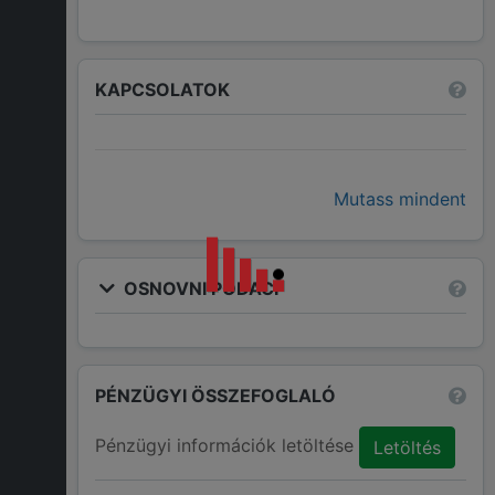
KAPCSOLATOK
Mutass mindent
OSNOVNI PODACI
PÉNZÜGYI ÖSSZEFOGLALÓ
Pénzügyi információk letöltése
Letöltés