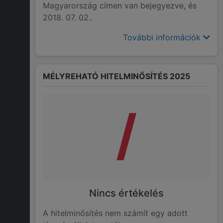
Magyarország címen van bejegyezve, és
2018. 07. 02..
További információk
MÉLYREHATÓ HITELMINŐSÍTÉS 2025
/
Nincs értékelés
A hitelminősítés nem számít egy adott