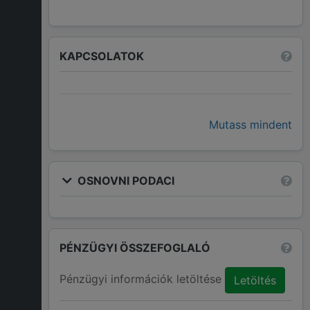
KAPCSOLATOK
Mutass mindent
OSNOVNI PODACI
PÉNZÜGYI ÖSSZEFOGLALÓ
Pénzügyi információk letöltése
Letöltés