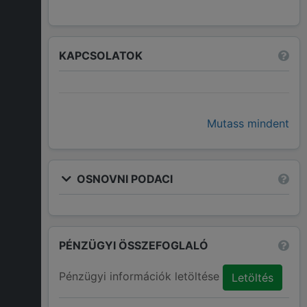
KAPCSOLATOK
Mutass mindent
OSNOVNI PODACI
PÉNZÜGYI ÖSSZEFOGLALÓ
Pénzügyi információk letöltése
Letöltés