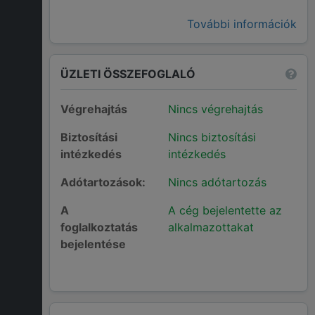
További információk
ÜZLETI ÖSSZEFOGLALÓ
Végrehajtás
Nincs végrehajtás
Biztosítási
Nincs biztosítási
intézkedés
intézkedés
Adótartozások:
Nincs adótartozás
A
A cég bejelentette az
foglalkoztatás
alkalmazottakat
bejelentése