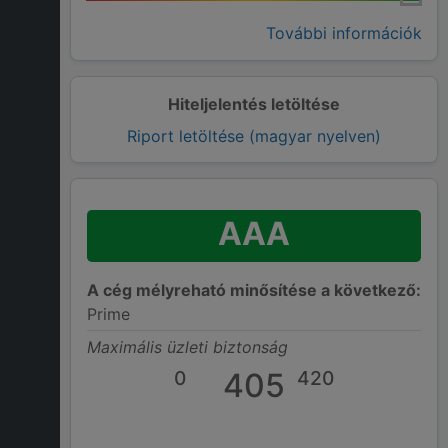
További információk
Hiteljelentés letöltése
Riport letöltése (magyar nyelven)
AAA
A cég mélyreható minősítése a következő:
Prime
Maximális üzleti biztonság
0
405
420