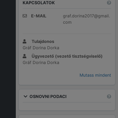
KAPCSOLATOK
E-MAIL
graf.dorina2017@gmail.
com
Tulajdonos
Gráf Dorina Dorka
Ügyvezető (vezető tisztségviselő)
Gráf Dorina Dorka
Mutass mindent
OSNOVNI PODACI