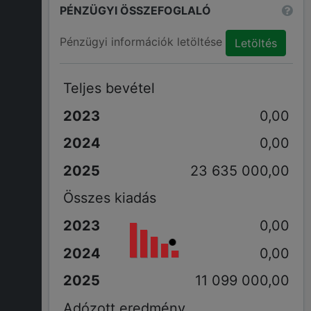
PÉNZÜGYI ÖSSZEFOGLALÓ
Pénzügyi információk letöltése
Letöltés
Teljes bevétel
0,00
0,00
23 635 000,00
Összes kiadás
0,00
0,00
11 099 000,00
Adózott eredmény