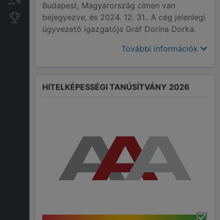
Budapest, Magyarország címen van
bejegyezve, és 2024. 12. 31.. A cég jelenlegi
Konkurens cégek
ügyvezető igazgatója Gráf Dorina Dorka.
További információk
HITELKÉPESSÉGI TANÚSÍTVÁNY 2026