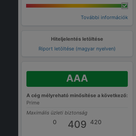
További információk
Hiteljelentés letöltése
Riport letöltése (magyar nyelven)
AAA
A cég mélyreható minősítése a következő:
Prime
Maximális üzleti biztonság
0
409
420