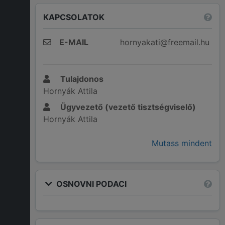
KAPCSOLATOK
E-MAIL
hornyakati@freemail.hu
Tulajdonos
Hornyák Attila
Ügyvezető (vezető tisztségviselő)
Hornyák Attila
Mutass mindent
OSNOVNI PODACI