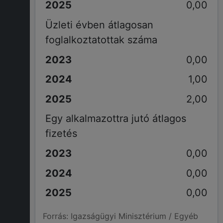
0,00
Üzleti évben átlagosan
foglalkoztatottak száma
0,00
1,00
2,00
Egy alkalmazottra jutó átlagos
fizetés
0,00
0,00
0,00
Forrás: Igazságügyi Minisztérium / Egyéb