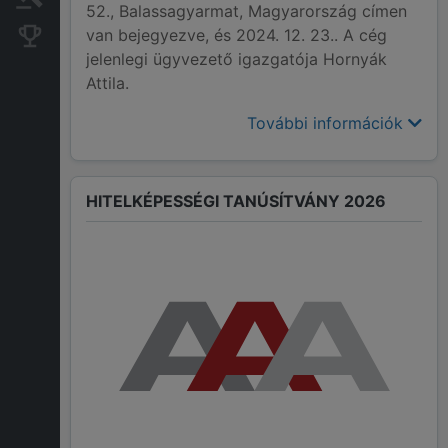
52., Balassagyarmat, Magyarország címen
van bejegyezve, és 2024. 12. 23.. A cég
Konkurens cégek
jelenlegi ügyvezető igazgatója Hornyák
Attila.
További információk
HITELKÉPESSÉGI TANÚSÍTVÁNY 2026