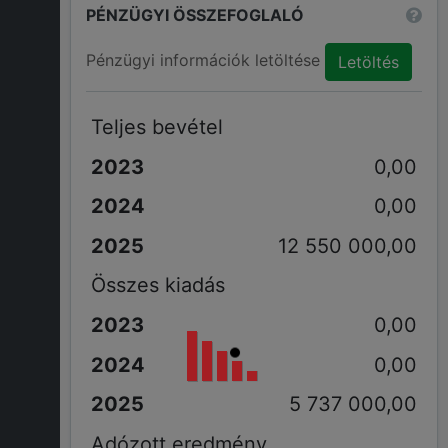
PÉNZÜGYI ÖSSZEFOGLALÓ
Pénzügyi információk letöltése
Letöltés
Teljes bevétel
0,00
0,00
12 550 000,00
Összes kiadás
0,00
0,00
5 737 000,00
Adózott eredmény