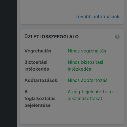
További információk
ÜZLETI ÖSSZEFOGLALÓ
Végrehajtás
Nincs végrehajtás
Biztosítási
Nincs biztosítási
intézkedés
intézkedés
Adótartozások:
Nincs adótartozás
A
A cég bejelentette az
foglalkoztatás
alkalmazottakat
bejelentése