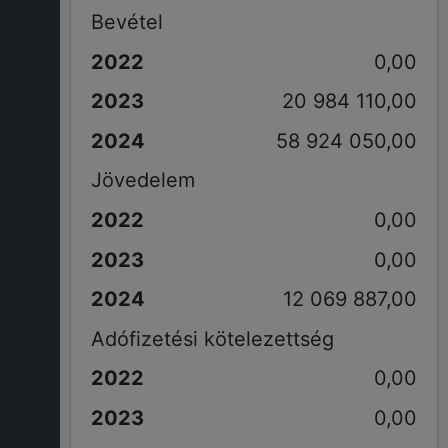
Bevétel
0,00
20 984 110,00
58 924 050,00
Jövedelem
0,00
0,00
12 069 887,00
Adófizetési kötelezettség
0,00
0,00