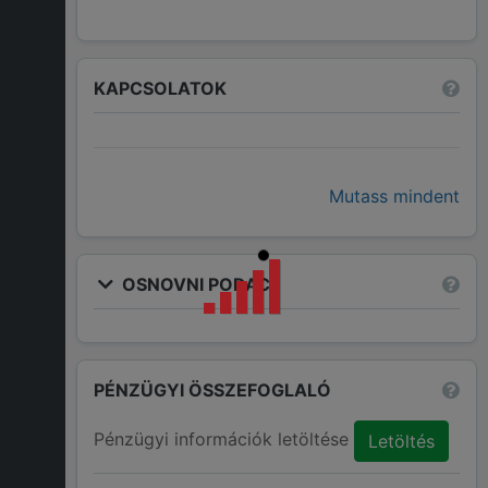
KAPCSOLATOK
Mutass mindent
OSNOVNI PODACI
PÉNZÜGYI ÖSSZEFOGLALÓ
Pénzügyi információk letöltése
Letöltés