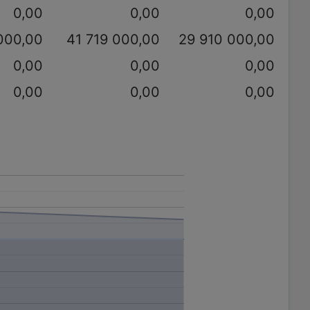
0,00
0,00
0,00
000,00
41 719 000,00
29 910 000,00
0,00
0,00
0,00
0,00
0,00
0,00