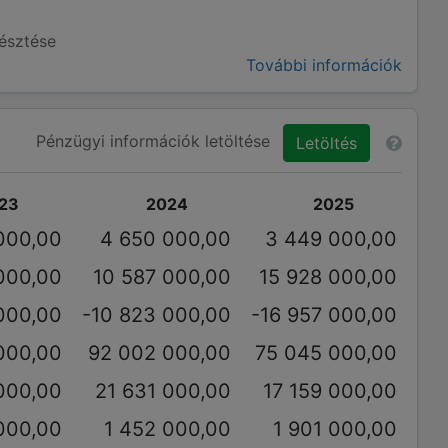
yésztése
További információk
Pénzügyi információk letöltése
Letöltés
23
2024
2025
000,00
4 650 000,00
3 449 000,00
000,00
10 587 000,00
15 928 000,00
000,00
-10 823 000,00
-16 957 000,00
000,00
92 002 000,00
75 045 000,00
000,00
21 631 000,00
17 159 000,00
000,00
1 452 000,00
1 901 000,00