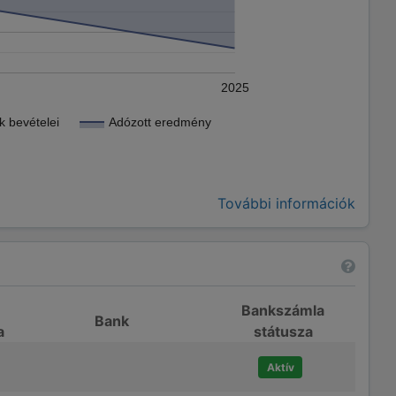
2025
 bevételei
Adózott eredmény
További információk
Bankszámla
Bank
a
státusza
Aktív