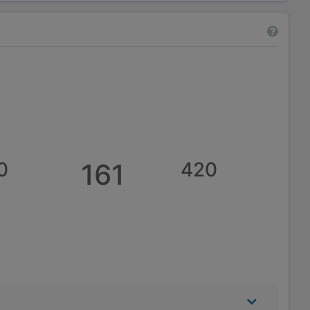
0
161
420