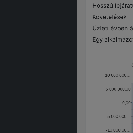
Hosszú lejára
Követelések
Üzleti évben á
Egy alkalmazot
10 000 000…
5 000 000,00
0,00
-5 000 000…
-10 000 00…