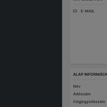
E-MAIL
ALAP INFORMÁCI
Név
Adószám
Cégjegyzékszám