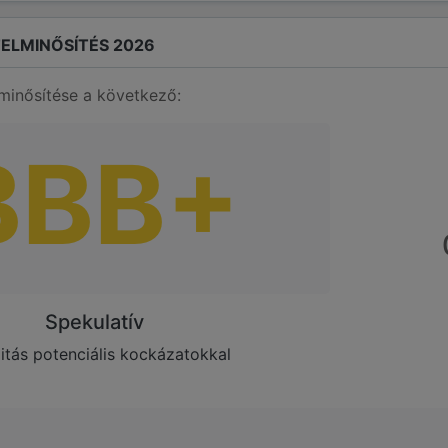
ELMINŐSÍTÉS 2026
minősítése a következő:
BBB+
Spekulatív
litás potenciális kockázatokkal