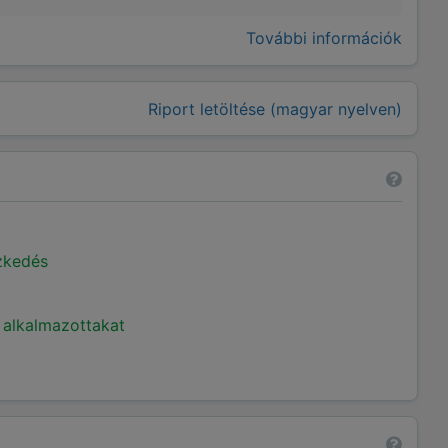
További információk
Riport letöltése (magyar nyelven)
ézkedés
 alkalmazottakat