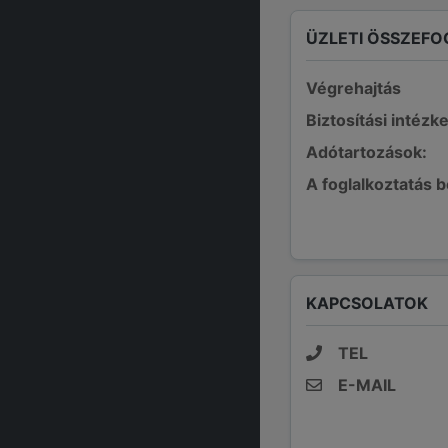
ÜZLETI ÖSSZEFO
Végrehajtás
Biztosítási intézk
Adótartozások:
A foglalkoztatás 
KAPCSOLATOK
TEL
E-MAIL