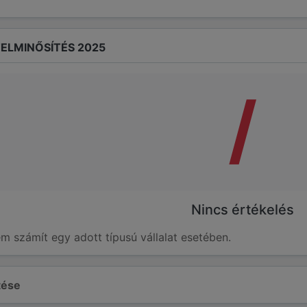
ELMINŐSÍTÉS 2025
/
Nincs értékelés
em számít egy adott típusú vállalat esetében.
ltése