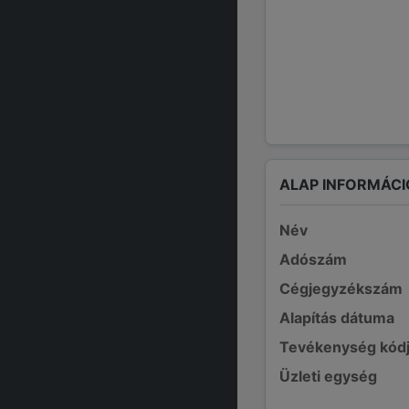
ALAP INFORMÁCI
Név
Adószám
Cégjegyzékszám
Alapítás dátuma
Tevékenység kód
Üzleti egység