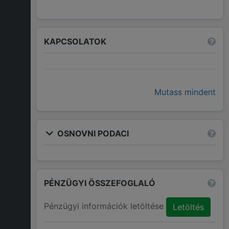
KAPCSOLATOK
Mutass mindent
OSNOVNI PODACI
PÉNZÜGYI ÖSSZEFOGLALÓ
Pénzügyi információk letöltése
Letöltés