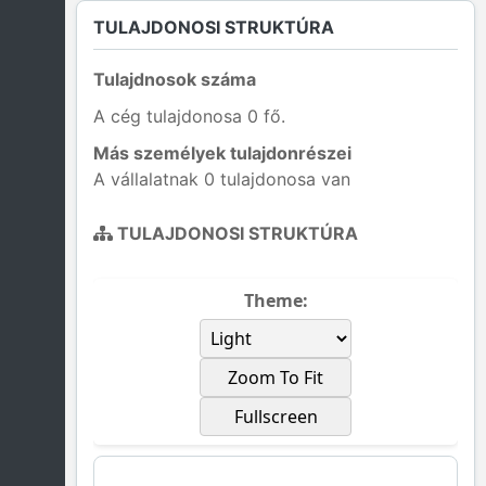
TULAJDONOSI STRUKTÚRA
Tulajdnosok száma
A cég tulajdonosa 0 fő.
Más személyek tulajdonrészei
A vállalatnak 0 tulajdonosa van
TULAJDONOSI STRUKTÚRA
Theme:
Zoom To Fit
Fullscreen