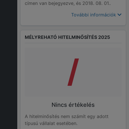
címen van bejegyezve, és 2018. 08. 01..
További információk
MÉLYREHATÓ HITELMINŐSÍTÉS 2025
/
Nincs értékelés
A hitelminősítés nem számít egy adott
típusú vállalat esetében.