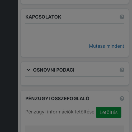
KAPCSOLATOK
Mutass mindent
OSNOVNI PODACI
PÉNZÜGYI ÖSSZEFOGLALÓ
Pénzügyi információk letöltése
Letöltés