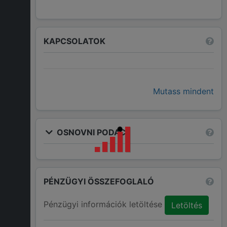
KAPCSOLATOK
Mutass mindent
OSNOVNI PODACI
PÉNZÜGYI ÖSSZEFOGLALÓ
Pénzügyi információk letöltése
Letöltés