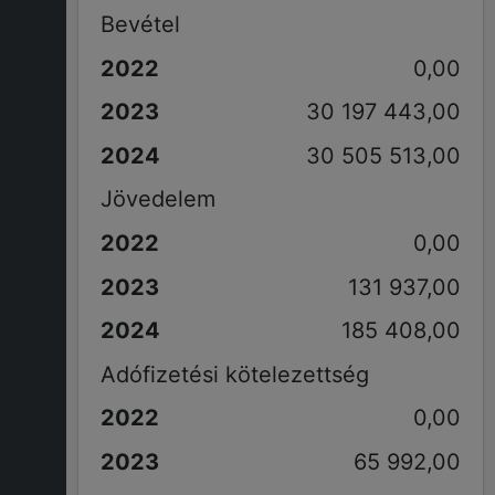
Bevétel
0,00
30 197 443,00
30 505 513,00
Jövedelem
0,00
131 937,00
185 408,00
Adófizetési kötelezettség
0,00
65 992,00