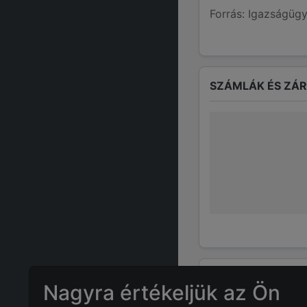
Forrás: Igazságügy
SZÁMLÁK ÉS ZÁ
GYAKRAN ISMÉTE
Nagyra értékeljük az Ön