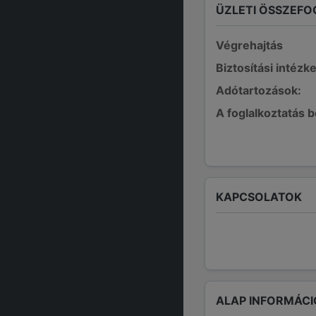
ÜZLETI ÖSSZEFO
Végrehajtás
Biztosítási intézk
Adótartozások:
A foglalkoztatás 
KAPCSOLATOK
ALAP INFORMÁCI