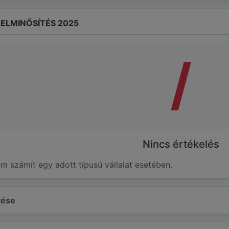
ELMINŐSÍTÉS 2025
/
Nincs értékelés
em számít egy adott típusú vállalat esetében.
ltése