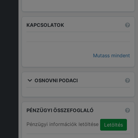
KAPCSOLATOK
Mutass mindent
OSNOVNI PODACI
PÉNZÜGYI ÖSSZEFOGLALÓ
Pénzügyi információk letöltése
Letöltés