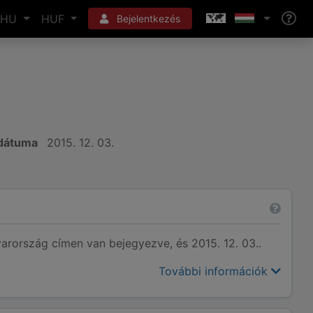
HU
HUF
Bejelentkezés
 dátuma
2015. 12. 03.
ország címen van bejegyezve, és 2015. 12. 03..
További információk