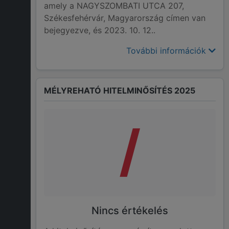
amely a NAGYSZOMBATI UTCA 207,
Székesfehérvár, Magyarország címen van
bejegyezve, és 2023. 10. 12..
További információk
MÉLYREHATÓ HITELMINŐSÍTÉS 2025
/
Nincs értékelés