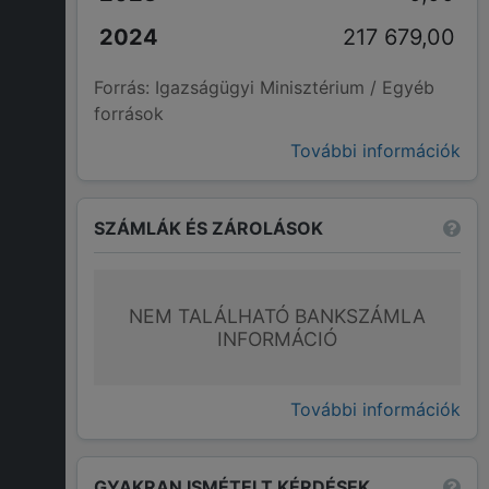
217 679,00
Forrás: Igazságügyi Minisztérium / Egyéb
források
További információk
SZÁMLÁK ÉS ZÁROLÁSOK
NEM TALÁLHATÓ BANKSZÁMLA
INFORMÁCIÓ
További információk
GYAKRAN ISMÉTELT KÉRDÉSEK