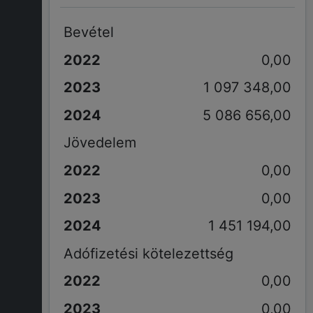
Bevétel
0,00
1 097 348,00
5 086 656,00
Jövedelem
0,00
0,00
1 451 194,00
Adófizetési kötelezettség
0,00
0,00