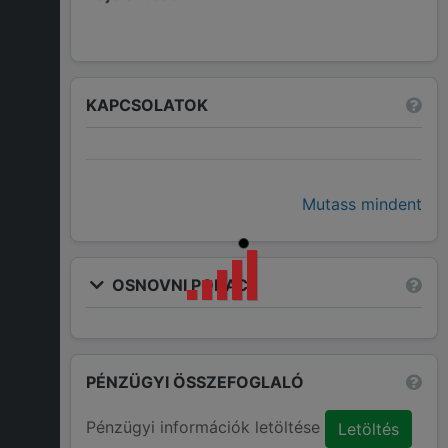
KAPCSOLATOK
Mutass mindent
OSNOVNI PODACI
PÉNZÜGYI ÖSSZEFOGLALÓ
Pénzügyi információk letöltése
Letöltés