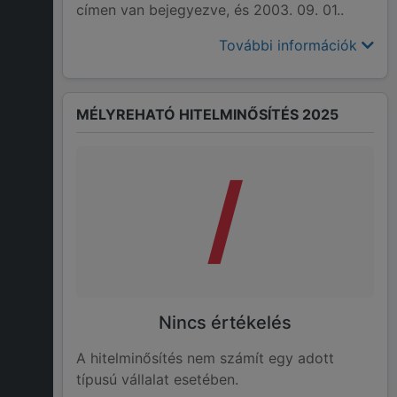
címen van bejegyezve, és 2003. 09. 01..
További információk
MÉLYREHATÓ HITELMINŐSÍTÉS 2025
/
Nincs értékelés
A hitelminősítés nem számít egy adott
típusú vállalat esetében.