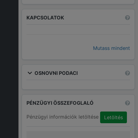
KAPCSOLATOK
Mutass mindent
OSNOVNI PODACI
PÉNZÜGYI ÖSSZEFOGLALÓ
Pénzügyi információk letöltése
Letöltés