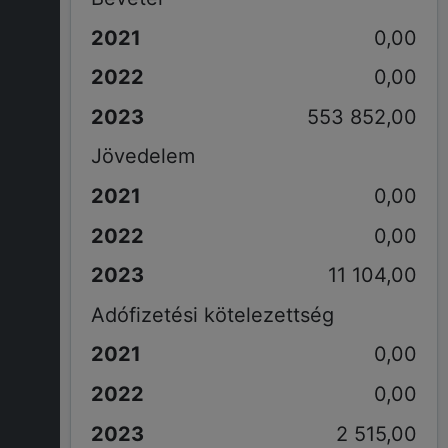
0,00
0,00
553 852,00
Jövedelem
0,00
0,00
11 104,00
Adófizetési kötelezettség
0,00
0,00
2 515,00