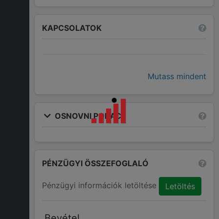
KAPCSOLATOK
Mutass mindent
OSNOVNI PODACI
PÉNZÜGYI ÖSSZEFOGLALÓ
Pénzügyi információk letöltése
Letöltés
Bevétel