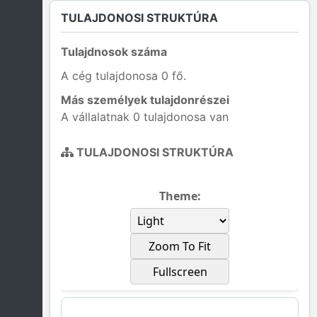
TULAJDONOSI STRUKTÚRA
Tulajdnosok száma
A cég tulajdonosa 0 fő.
Más személyek tulajdonrészei
A vállalatnak 0 tulajdonosa van
TULAJDONOSI STRUKTÚRA
Theme:
Zoom To Fit
Fullscreen