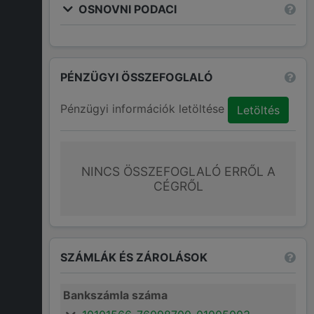
OSNOVNI PODACI
PÉNZÜGYI ÖSSZEFOGLALÓ
Pénzügyi információk letöltése
Letöltés
NINCS ÖSSZEFOGLALÓ ERRŐL A
CÉGRŐL
SZÁMLÁK ÉS ZÁROLÁSOK
Bankszámla száma