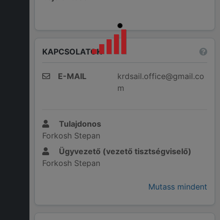
KAPCSOLATOK
E-MAIL
krdsail.office@gmail.co
m
Tulajdonos
Forkosh Stepan
Ügyvezető (vezető tisztségviselő)
Forkosh Stepan
Mutass mindent