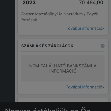
70 484,00
Forrás: Igazságügyi Minisztérium / Egyéb
források
További információk
SZÁMLÁK ÉS ZÁROLÁSOK
NEM TALÁLHATÓ BANKSZÁMLA
INFORMÁCIÓ
További információk
GYAKRAN ISMÉTELT KÉRDÉSEK