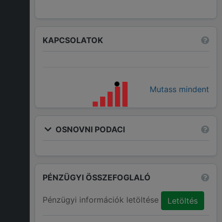
KAPCSOLATOK
Mutass mindent
OSNOVNI PODACI
PÉNZÜGYI ÖSSZEFOGLALÓ
Pénzügyi információk letöltése
Letöltés