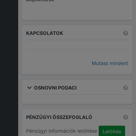
KAPCSOLATOK
Mutass mindent
OSNOVNI PODACI
PÉNZÜGYI ÖSSZEFOGLALÓ
Pénzügyi információk letöltése
Letöltés