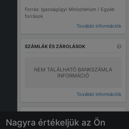
Forrás: Igazságügyi Minisztérium / Egyéb
források
További információk
SZÁMLÁK ÉS ZÁROLÁSOK
NEM TALÁLHATÓ BANKSZÁMLA
INFORMÁCIÓ
További információk
GYAKRAN ISMÉTELT KÉRDÉSEK
Nagyra értékeljük az Ön