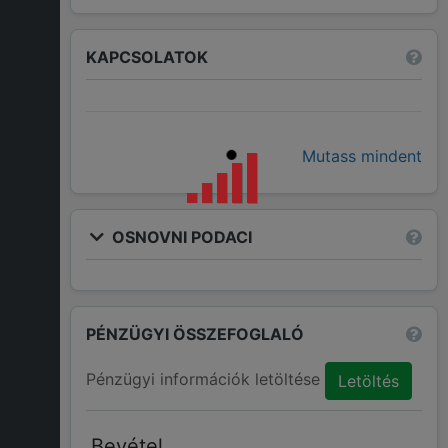
KAPCSOLATOK
Mutass mindent
OSNOVNI PODACI
PÉNZÜGYI ÖSSZEFOGLALÓ
Pénzügyi információk letöltése
Letöltés
Bevétel