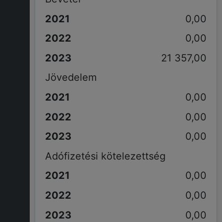
0,00
0,00
21 357,00
Jövedelem
0,00
0,00
0,00
Adófizetési kötelezettség
0,00
0,00
0,00