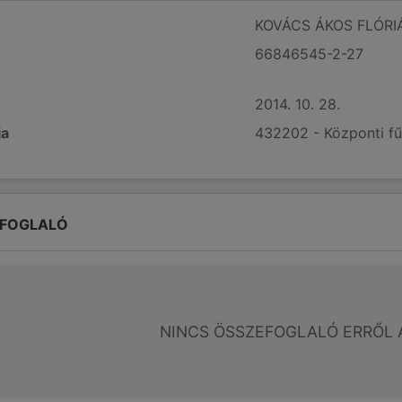
KOVÁCS ÁKOS FLÓRI
66846545-2-27
2014. 10. 28.
ja
432202 - Központi fű
EFOGLALÓ
NINCS ÖSSZEFOGLALÓ ERRŐL 