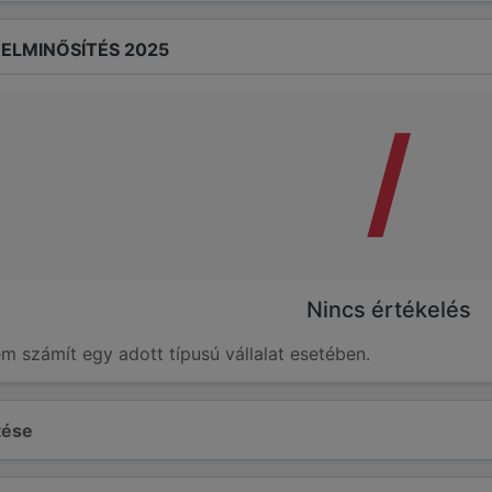
ELMINŐSÍTÉS 2025
/
Nincs értékelés
em számít egy adott típusú vállalat esetében.
ltése