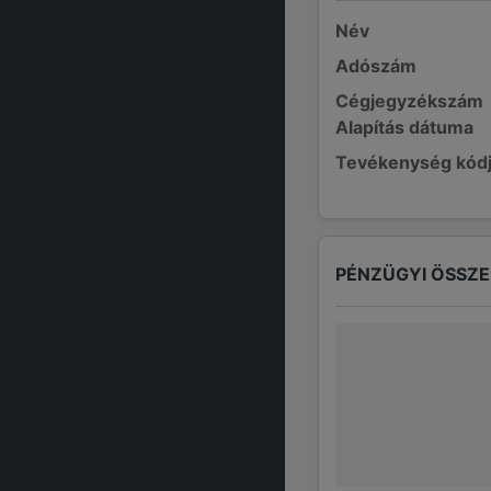
Név
Adószám
Cégjegyzékszám
Alapítás dátuma
Tevékenység kód
PÉNZÜGYI ÖSSZ