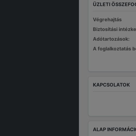
ÜZLETI ÖSSZEFO
Végrehajtás
Biztosítási intézk
Adótartozások:
A foglalkoztatás 
KAPCSOLATOK
ALAP INFORMÁCI