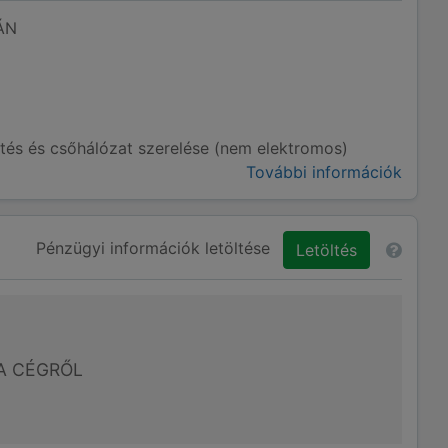
ÁN
tés és csőhálózat szerelése (nem elektromos)
További információk
Pénzügyi információk letöltése
Letöltés
A CÉGRŐL