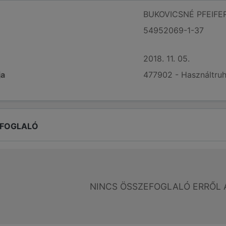
BUKOVICSNÉ PFEIFER
54952069-1-37
2018. 11. 05.
ja
477902 - Használtruh
EFOGLALÓ
NINCS ÖSSZEFOGLALÓ ERRŐL 