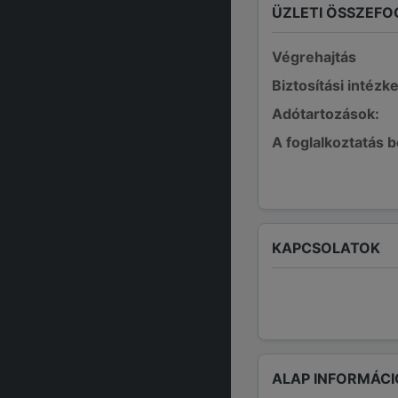
ÜZLETI ÖSSZEFO
Végrehajtás
Biztosítási intézk
Adótartozások:
A foglalkoztatás 
KAPCSOLATOK
ALAP INFORMÁCI