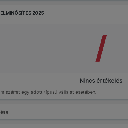
ELMINŐSÍTÉS 2025
/
Nincs értékelés
em számít egy adott típusú vállalat esetében.
ltése