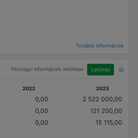
További információk
Pénzügyi információk letöltése
Letöltés
2022
2023
0,00
2 522 000,00
0,00
121 200,00
0,00
15 115,00