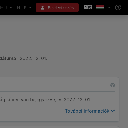
HU
HUF
Bejelentkezés
 dátuma
2022. 12. 01.
 címen van bejegyezve, és 2022. 12. 01..
További információk