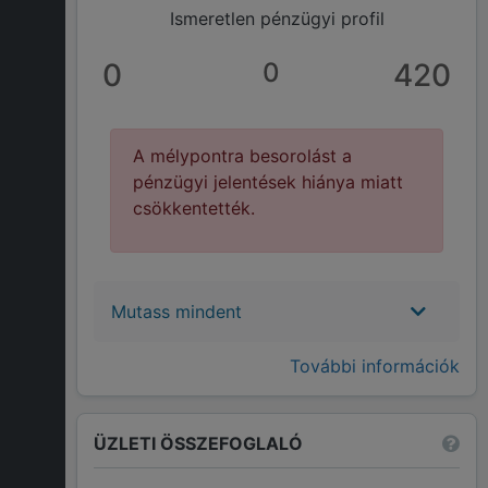
Ismeretlen pénzügyi profil
0
0
420
A mélypontra besorolást a
pénzügyi jelentések hiánya miatt
csökkentették.
Mutass mindent
További információk
ÜZLETI ÖSSZEFOGLALÓ