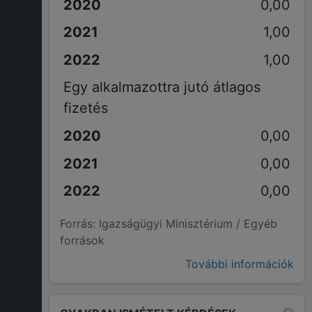
0,00
1,00
1,00
Egy alkalmazottra jutó átlagos
fizetés
0,00
0,00
0,00
Forrás: Igazságügyi Minisztérium / Egyéb
források
További információk