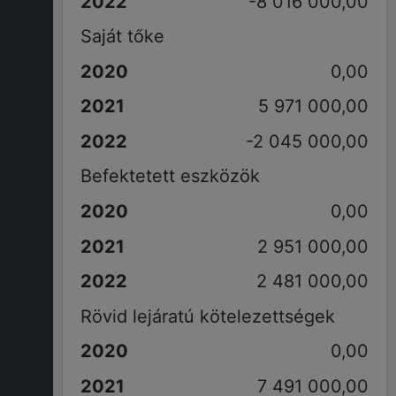
-8 016 000,00
Saját tőke
0,00
5 971 000,00
-2 045 000,00
Befektetett eszközök
0,00
2 951 000,00
2 481 000,00
Rövid lejáratú kötelezettségek
0,00
7 491 000,00