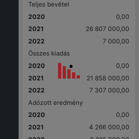
Teljes bevétel
0,00
26 807 000,00
7 000,00
Összes kiadás
0,00
21 858 000,00
7 307 000,00
Adózott eredmény
0,00
4 266 000,00