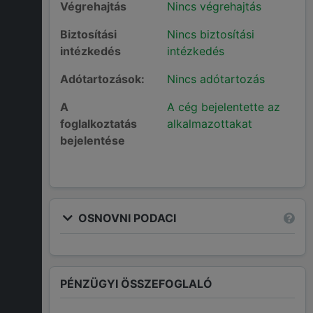
Végrehajtás
Nincs végrehajtás
Biztosítási
Nincs biztosítási
intézkedés
intézkedés
Adótartozások:
Nincs adótartozás
A
A cég bejelentette az
foglalkoztatás
alkalmazottakat
bejelentése
OSNOVNI PODACI
PÉNZÜGYI ÖSSZEFOGLALÓ