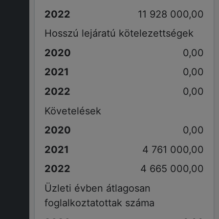
11 928 000,00
Hosszú lejáratú kötelezettségek
0,00
0,00
0,00
Követelések
0,00
4 761 000,00
4 665 000,00
Üzleti évben átlagosan
foglalkoztatottak száma