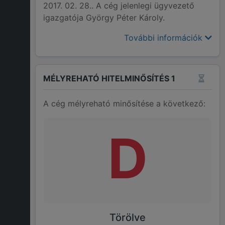
2017. 02. 28.. A cég jelenlegi ügyvezető
igazgatója György Péter Károly.
További információk
MÉLYREHATÓ HITELMINŐSÍTÉS 1
A cég mélyreható minősítése a következő:
D
Törölve