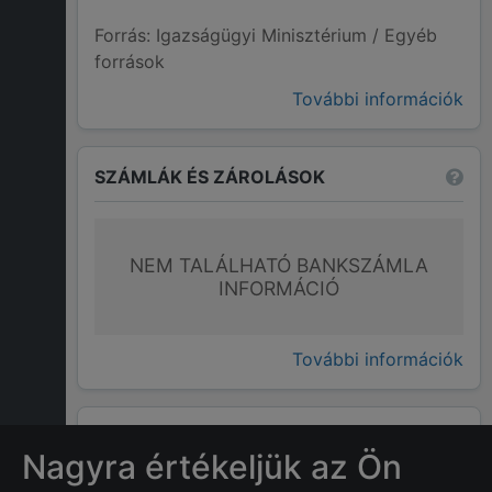
Forrás: Igazságügyi Minisztérium / Egyéb
források
További információk
SZÁMLÁK ÉS ZÁROLÁSOK
NEM TALÁLHATÓ BANKSZÁMLA
INFORMÁCIÓ
További információk
GYAKRAN ISMÉTELT KÉRDÉSEK
Nagyra értékeljük az Ön