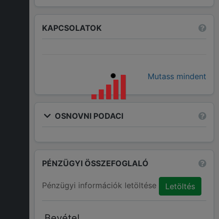
KAPCSOLATOK
Mutass mindent
OSNOVNI PODACI
PÉNZÜGYI ÖSSZEFOGLALÓ
Pénzügyi információk letöltése
Letöltés
Bevétel