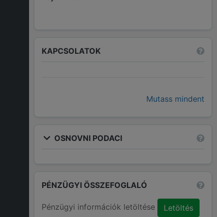
KAPCSOLATOK
Mutass mindent
OSNOVNI PODACI
PÉNZÜGYI ÖSSZEFOGLALÓ
Pénzügyi információk letöltése
Letöltés