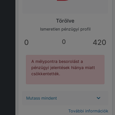
Törölve
Ismeretlen pénzügyi profil
0
0
420
A mélypontra besorolást a
pénzügyi jelentések hiánya miatt
csökkentették.
Mutass mindent
További információk