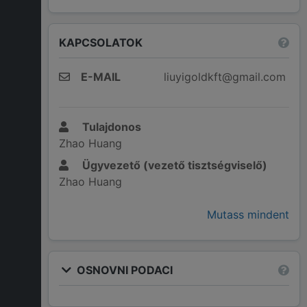
KAPCSOLATOK
E-MAIL
liuyigoldkft@gmail.com
Tulajdonos
Zhao Huang
Ügyvezető (vezető tisztségviselő)
Zhao Huang
Mutass mindent
OSNOVNI PODACI