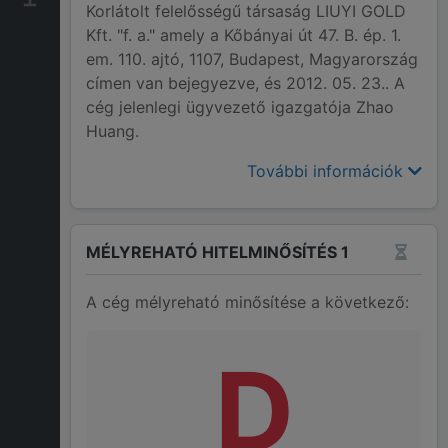
Korlátolt felelősségű társaság LIUYI GOLD
Kft. "f. a." amely a Kőbányai út 47. B. ép. 1.
em. 110. ajtó, 1107, Budapest, Magyarország
címen van bejegyezve, és 2012. 05. 23.. A
cég jelenlegi ügyvezető igazgatója Zhao
Huang.
További információk
MÉLYREHATÓ HITELMINŐSÍTÉS 1
A cég mélyreható minősítése a következő:
D