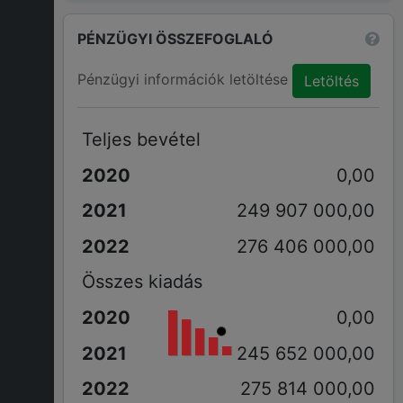
PÉNZÜGYI ÖSSZEFOGLALÓ
Pénzügyi információk letöltése
Letöltés
Teljes bevétel
0,00
249 907 000,00
276 406 000,00
Összes kiadás
0,00
245 652 000,00
275 814 000,00