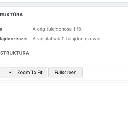
TRUKTÚRA
a
A cég tulajdonosa 1 fő.
lajdonrészei
A vállalatnak 0 tulajdonosa van
 STRUKTÚRA
Zoom To Fit
Fullscreen