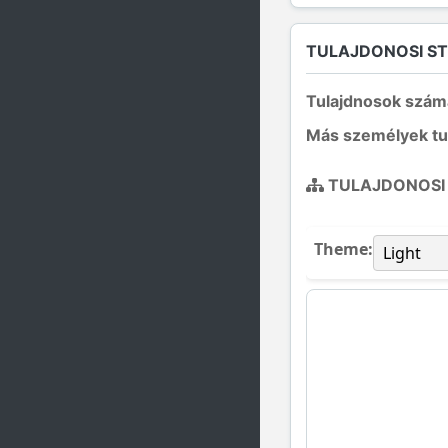
TULAJDONOSI S
Tulajdnosok szám
Más személyek tu
TULAJDONOSI
Theme: