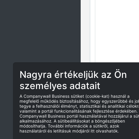
Nagyra értékeljük az Ön
személyes adatait
A Companywall Business sütiket (cookie-kat) használ a
megfelelő működés biztosításához, hogy egyszerűbbé és j
tegye a felhasználói élményt, statisztikai és analitikai célokr
valamint a portál funkcionalitásának fejlesztése érdekében.
Companywall Business portál használatával hozzájárul a süt
alkalmazásához. A sütibeállításokat a böngészőjében
módosíthatja. További információk a sütikről, azok
használatáról és letiltásuk módjáról itt olvashatók.