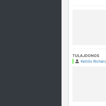
TULAJDONOS
Kettős Richár