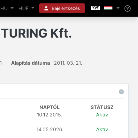
HU
HUF
Bejelentkezés
URING Kft.
1
Alapítás dátuma
2011. 03. 21.
NAPTÓL
STÁTUSZ
10.12.2015.
Aktív
14.05.2026.
Aktív