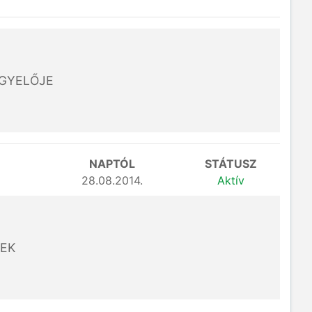
ÜGYELŐJE
NAPTÓL
STÁTUSZ
28.08.2014.
Aktív
EK