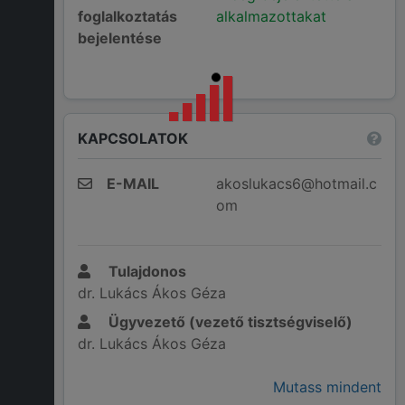
foglalkoztatás
alkalmazottakat
bejelentése
KAPCSOLATOK
E-MAIL
akoslukacs6@hotmail.c
om
Tulajdonos
dr. Lukács Ákos Géza
Ügyvezető (vezető tisztségviselő)
dr. Lukács Ákos Géza
Mutass mindent