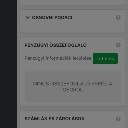
OSNOVNI PODACI
PÉNZÜGYI ÖSSZEFOGLALÓ
Pénzügyi információk letöltése
Letöltés
NINCS ÖSSZEFOGLALÓ ERRŐL A
CÉGRŐL
SZÁMLÁK ÉS ZÁROLÁSOK