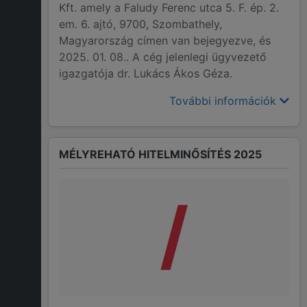
Kft. amely a Faludy Ferenc utca 5. F. ép. 2.
em. 6. ajtó, 9700, Szombathely,
Magyarország címen van bejegyezve, és
2025. 01. 08.. A cég jelenlegi ügyvezető
igazgatója dr. Lukács Ákos Géza.
További információk
MÉLYREHATÓ HITELMINŐSÍTÉS 2025
/