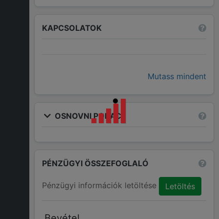
KAPCSOLATOK
Mutass mindent
OSNOVNI PODACI
PÉNZÜGYI ÖSSZEFOGLALÓ
Pénzügyi információk letöltése
Letöltés
Bevétel