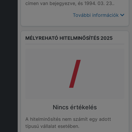
címen van bejegyezve, és 1994. 03. 23..
További információk
MÉLYREHATÓ HITELMINŐSÍTÉS 2025
/
Nincs értékelés
A hitelminősítés nem számít egy adott
típusú vállalat esetében.