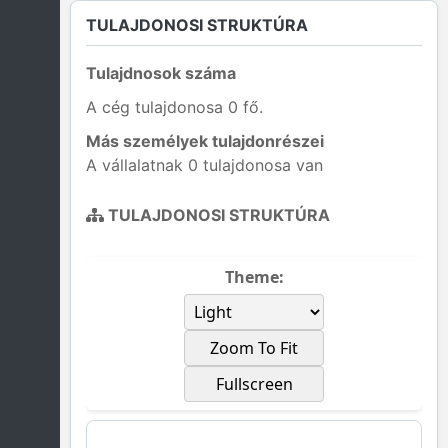
TULAJDONOSI STRUKTÚRA
Tulajdnosok száma
A cég tulajdonosa 0 fő.
Más személyek tulajdonrészei
A vállalatnak 0 tulajdonosa van
TULAJDONOSI STRUKTÚRA
Theme:
Zoom To Fit
Fullscreen