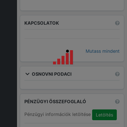
KAPCSOLATOK
Mutass mindent
OSNOVNI PODACI
PÉNZÜGYI ÖSSZEFOGLALÓ
Pénzügyi információk letöltése
Letöltés