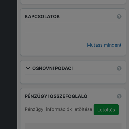
KAPCSOLATOK
Mutass mindent
OSNOVNI PODACI
PÉNZÜGYI ÖSSZEFOGLALÓ
Pénzügyi információk letöltése
Letöltés